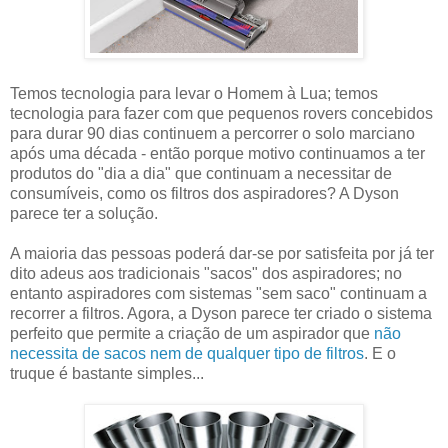
Temos tecnologia para levar o Homem à Lua; temos
tecnologia para fazer com que pequenos rovers concebidos
para durar 90 dias continuem a percorrer o solo marciano
após uma década - então porque motivo continuamos a ter
produtos do "dia a dia" que continuam a necessitar de
consumíveis, como os filtros dos aspiradores? A Dyson
parece ter a solução.
A maioria das pessoas poderá dar-se por satisfeita por já ter
dito adeus aos tradicionais "sacos" dos aspiradores; no
entanto aspiradores com sistemas "sem saco" continuam a
recorrer a filtros. Agora, a Dyson parece ter criado o sistema
perfeito que permite a criação de um aspirador que
não
necessita de sacos nem de qualquer tipo de filtros
. E o
truque é bastante simples...