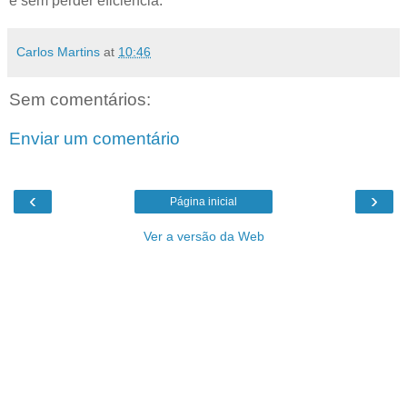
e sem perder eficiência.
Carlos Martins
at
10:46
Sem comentários:
Enviar um comentário
‹
›
Página inicial
Ver a versão da Web