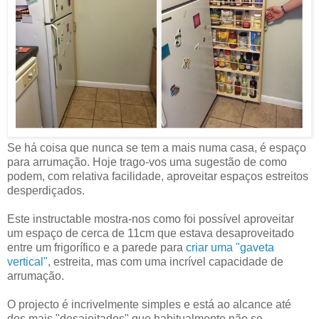
Se há coisa que nunca se tem a mais numa casa, é espaço
para arrumação. Hoje trago-vos uma sugestão de como
podem, com relativa facilidade, aproveitar espaços estreitos
desperdiçados.
Este instructable mostra-nos como foi possível aproveitar
um espaço de cerca de 11cm que estava desaproveitado
entre um frigorífico e a parede para
criar uma "gaveta
vertical"
, estreita, mas com uma incrível capacidade de
arrumação.
O projecto é incrivelmente simples e está ao alcance até
dos mais "desajeitados" que habitualmente não se