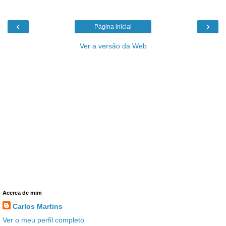
‹
›
Página inicial
Ver a versão da Web
Acerca de mim
Carlos Martins
Ver o meu perfil completo