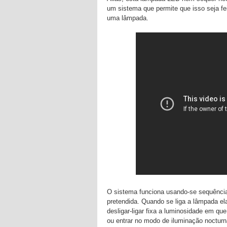
um sistema que permite que isso seja fei
uma lâmpada.
O sistema funciona usando-se sequências
pretendida. Quando se liga a lâmpada e
desligar-ligar fixa a luminosidade em qu
ou entrar no modo de iluminação noctur