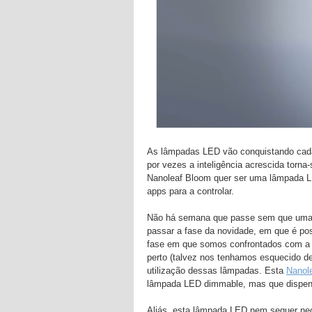
As lâmpadas LED vão conquistando cada 
por vezes a inteligência acrescida torn
Nanoleaf Bloom quer ser uma lâmpada LE
apps para a controlar.
Não há semana que passe sem que uma n
passar a fase da novidade, em que é po
fase em que somos confrontados com a 
perto (talvez nos tenhamos esquecido del
utilização dessas lâmpadas. Esta
Nanol
lâmpada LED dimmable, mas que dispensa
Aliás, esta lâmpada LED nem sequer nec