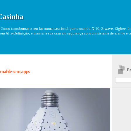
Casinha
Como transformar o seu lar numa casa inteligente usando X-10, Z-wave, Zigbee, Ins
om Alta-Definição; e manter a sua casa em segurança com um sistema de alarme e tel
Pe
mable sem apps