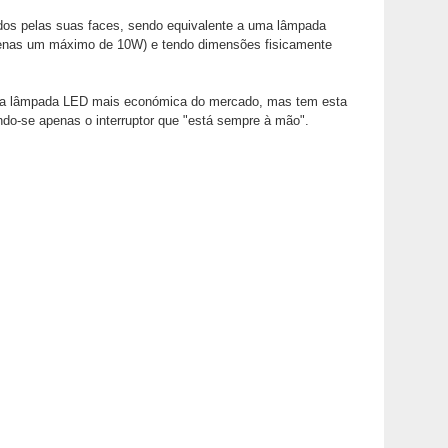
os pelas suas faces, sendo equivalente a uma lâmpada
enas um máximo de 10W) e tendo dimensões fisicamente
á a lâmpada LED mais económica do mercado, mas tem esta
ndo-se apenas o interruptor que "está sempre à mão".