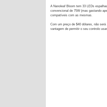
A Nanoleaf Bloom tem 33 LEDs espalhad
convencional de 75W (mas gastando ap
compatíveis com as mesmas.
Com um preço de $40 dólares, não ser
vantagem de permitir o seu controlo usa