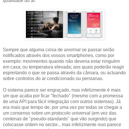
qualidade do ar.
Sempre que alguma coisa de anormal se passar serão
notificados através dos vossos smartphones, como por
exemplo: movimentos quando não deveria estar ninguém
em casa; ou temperatura elevada; aos quais poderão reagir
espreitando o que se passa através da câmara, ou actuando
sobre controlos do ar condicionado ou persianas.
O sistema parece ser engraçado, mas infelizmente é mais
um que acaba por ficar "fechado" (mesmo com a promessa
de uma API para fácil integração com outros sistemas). Já
era mais que tempo de, por uma vez por todas se chegar a
um consenso sobre um protocolo universal (em vez das
centenas de "pseudo-standards" que vão surgindo) que
colocasse ordem no sector... mas infelizmente isso parece