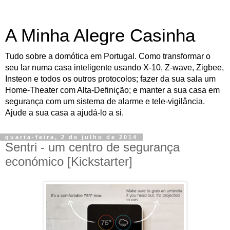
A Minha Alegre Casinha
Tudo sobre a domótica em Portugal. Como transformar o
seu lar numa casa inteligente usando X-10, Z-wave, Zigbee,
Insteon e todos os outros protocolos; fazer da sua sala um
Home-Theater com Alta-Definição; e manter a sua casa em
segurança com um sistema de alarme e tele-vigilância.
Ajude a sua casa a ajudá-lo a si.
quarta-feira, 2 de julho de 2014
Sentri - um centro de segurança
económico [Kickstarter]