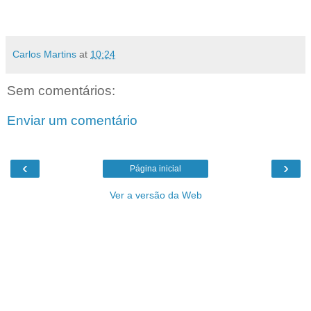
Carlos Martins
at
10:24
Sem comentários:
Enviar um comentário
‹
›
Página inicial
Ver a versão da Web