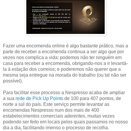
Fazer uma encomenda online é algo bastante prático, mas a
parte de receber a encomenda continua a ser algo que por
vezes nos complica a vida: podemos não ter ninguém em
casa para receber a encomenda, obrigando-nos a ir levantá-
la à estação dos correios; e poderemos não querer que a
mesma seja entregue na morada do trabalho (ou tal não ser
possível).
Para facilitar esse processo a Nespresso acaba de ampliar
a sua
rede de Pick Up Points
de 100 para 407 pontos, de
norte a sul do país. Este serviço permite levantar as
encomendas Nespresso num dos mais de 400
estabelecimentos comerciais aderentes, muitas vezes
podendo ser feito em locais pelos quais passamos no nosso
dia a dia, facilitando imenso o processo de recolha.