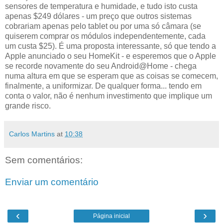
sensores de temperatura e humidade, e tudo isto custa
apenas $249 dólares - um preço que outros sistemas
cobrariam apenas pelo tablet ou por uma só câmara (se
quiserem comprar os módulos independentemente, cada
um custa $25). É uma proposta interessante, só que tendo a
Apple anunciado o seu HomeKit - e esperemos que o Apple
se recorde novamente do seu Android@Home - chega
numa altura em que se esperam que as coisas se comecem,
finalmente, a uniformizar. De qualquer forma... tendo em
conta o valor, não é nenhum investimento que implique um
grande risco.
Carlos Martins
at
10:38
Sem comentários:
Enviar um comentário
‹
›
Página inicial