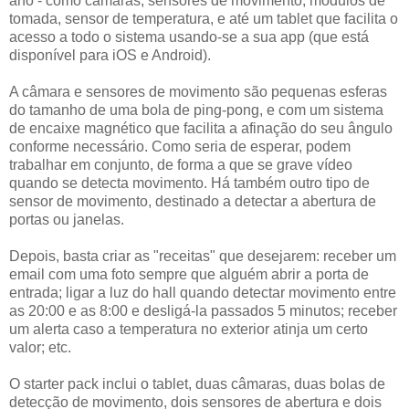
ano - como câmaras, sensores de movimento, módulos de
tomada, sensor de temperatura, e até um tablet que facilita o
acesso a todo o sistema usando-se a sua app (que está
disponível para iOS e Android).
A câmara e sensores de movimento são pequenas esferas
do tamanho de uma bola de ping-pong, e com um sistema
de encaixe magnético que facilita a afinação do seu ângulo
conforme necessário. Como seria de esperar, podem
trabalhar em conjunto, de forma a que se grave vídeo
quando se detecta movimento. Há também outro tipo de
sensor de movimento, destinado a detectar a abertura de
portas ou janelas.
Depois, basta criar as "receitas" que desejarem: receber um
email com uma foto sempre que alguém abrir a porta de
entrada; ligar a luz do hall quando detectar movimento entre
as 20:00 e as 8:00 e desligá-la passados 5 minutos; receber
um alerta caso a temperatura no exterior atinja um certo
valor; etc.
O starter pack inclui o tablet, duas câmaras, duas bolas de
detecção de movimento, dois sensores de abertura e dois