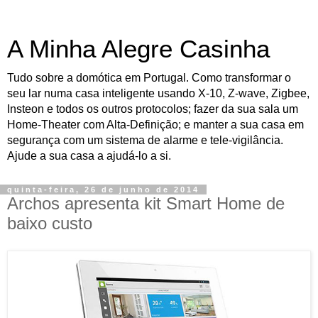
A Minha Alegre Casinha
Tudo sobre a domótica em Portugal. Como transformar o
seu lar numa casa inteligente usando X-10, Z-wave, Zigbee,
Insteon e todos os outros protocolos; fazer da sua sala um
Home-Theater com Alta-Definição; e manter a sua casa em
segurança com um sistema de alarme e tele-vigilância.
Ajude a sua casa a ajudá-lo a si.
quinta-feira, 26 de junho de 2014
Archos apresenta kit Smart Home de
baixo custo