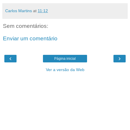
Carlos Martins
at
11:12
Sem comentários:
Enviar um comentário
‹
›
Página inicial
Ver a versão da Web