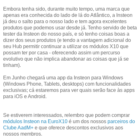
Embora tenha sido, durante muito tempo, uma marca que
apenas era conhecida do lado de lá do Atlântico, a Insteon
já deu o salto para o nosso lado e tem agora excelentes
produtos que podemos usar desde já. Tenho servido de beta
tester da Insteon do nosso país, e só tenho coisas boas a
dizer dos seus produtos (e tendo a vantagem adicional do
seu Hub permitir continuar a utilizar os módulos X10 que
possam ter por casa - oferecendo assim um percurso
evolutivo que não implica abandonar as coisas que já se
tinham).
Em Junho chegará uma app da Insteon para Windows
(Windows Phone, Tablets, desktops) com funcionalidades
exclusivas; cá estaremos para ver quais serão face às apps
para iOS e Android.
Se estiverem interessados, relembro que podem comprar
módulos Insteon na EuroX10
é um dos nossos
parceiros do
Clube AadM+
e que oferece descontos exclusivos aos
nossos membros.