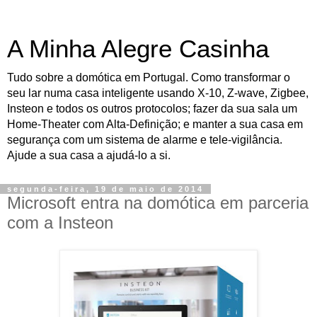
A Minha Alegre Casinha
Tudo sobre a domótica em Portugal. Como transformar o
seu lar numa casa inteligente usando X-10, Z-wave, Zigbee,
Insteon e todos os outros protocolos; fazer da sua sala um
Home-Theater com Alta-Definição; e manter a sua casa em
segurança com um sistema de alarme e tele-vigilância.
Ajude a sua casa a ajudá-lo a si.
segunda-feira, 19 de maio de 2014
Microsoft entra na domótica em parceria
com a Insteon