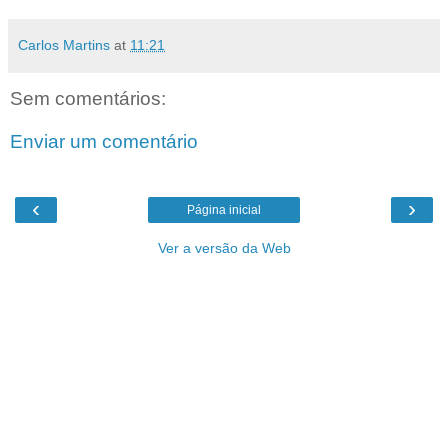
Carlos Martins
at
11:21
Sem comentários:
Enviar um comentário
‹
›
Página inicial
Ver a versão da Web