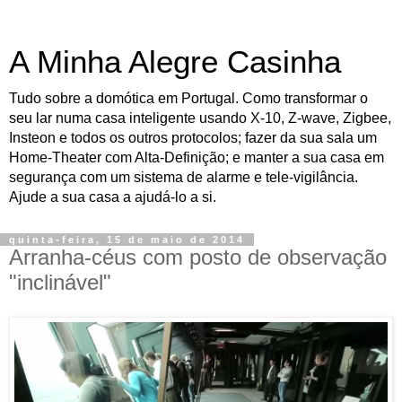
A Minha Alegre Casinha
Tudo sobre a domótica em Portugal. Como transformar o
seu lar numa casa inteligente usando X-10, Z-wave, Zigbee,
Insteon e todos os outros protocolos; fazer da sua sala um
Home-Theater com Alta-Definição; e manter a sua casa em
segurança com um sistema de alarme e tele-vigilância.
Ajude a sua casa a ajudá-lo a si.
quinta-feira, 15 de maio de 2014
Arranha-céus com posto de observação
"inclinável"