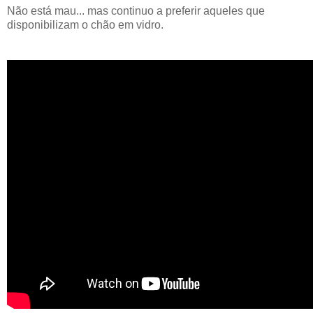
Não está mau... mas continuo a preferir aqueles que
disponibilizam o chão em vidro.