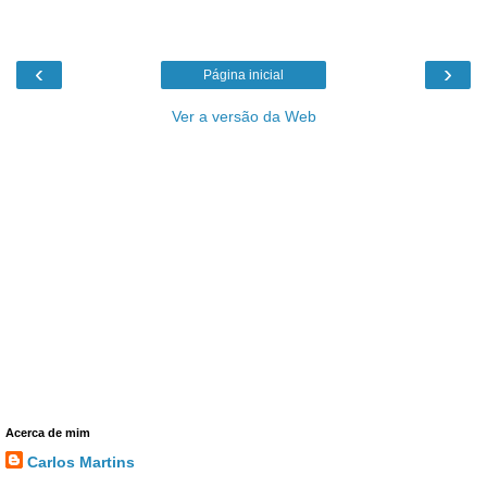
‹
›
Página inicial
Ver a versão da Web
Acerca de mim
Carlos Martins