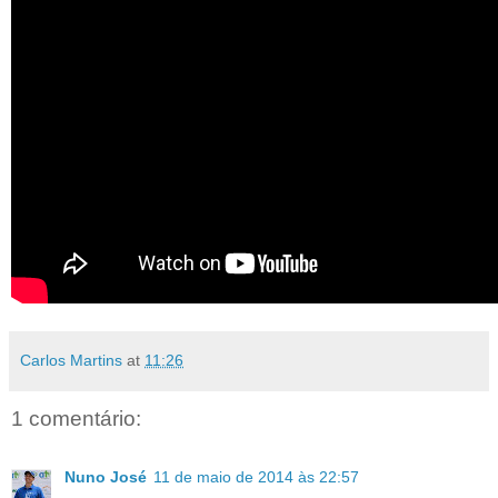
Carlos Martins
at
11:26
1 comentário:
Nuno José
11 de maio de 2014 às 22:57