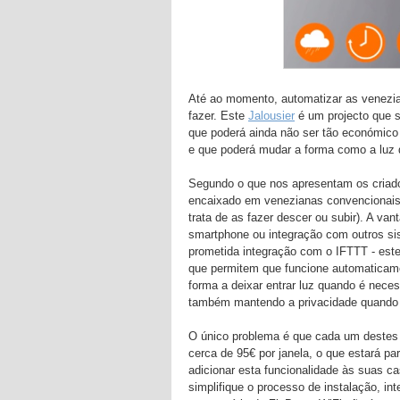
Até ao momento, automatizar as venezia
fazer. Este
Jalousier
é um projecto que s
que poderá ainda não ser tão económico
e que poderá mudar a forma como a luz 
Segundo o que nos apresentam os criado
encaixado em venezianas convencionais, 
trata de as fazer descer ou subir). A va
smartphone ou integração com outros s
prometida integração com o IFTTT - est
que permitem que funcione automaticame
forma a deixar entrar luz quando é neces
também mantendo a privacidade quando 
O único problema é que cada um destes m
cerca de 95€ por janela, o que estará pa
adicionar esta funcionalidade às suas c
simplifique o processo de instalação, i