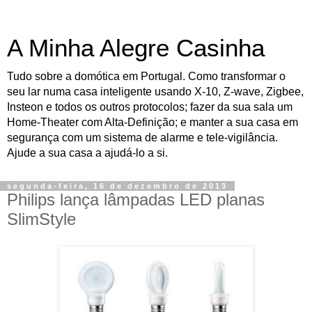
A Minha Alegre Casinha
Tudo sobre a domótica em Portugal. Como transformar o
seu lar numa casa inteligente usando X-10, Z-wave, Zigbee,
Insteon e todos os outros protocolos; fazer da sua sala um
Home-Theater com Alta-Definição; e manter a sua casa em
segurança com um sistema de alarme e tele-vigilância.
Ajude a sua casa a ajudá-lo a si.
segunda-feira, 16 de dezembro de 2013
Philips lança lâmpadas LED planas
SlimStyle