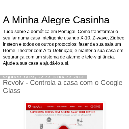
A Minha Alegre Casinha
Tudo sobre a domótica em Portugal. Como transformar o
seu lar numa casa inteligente usando X-10, Z-wave, Zigbee,
Insteon e todos os outros protocolos; fazer da sua sala um
Home-Theater com Alta-Definição; e manter a sua casa em
segurança com um sistema de alarme e tele-vigilância.
Ajude a sua casa a ajudá-lo a si.
segunda-feira, 22 de julho de 2013
Revolv - Controla a casa com o Google
Glass