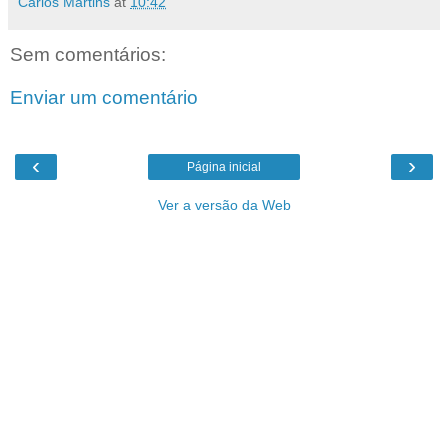
Carlos Martins
at
10:42
Sem comentários:
Enviar um comentário
‹
›
Página inicial
Ver a versão da Web