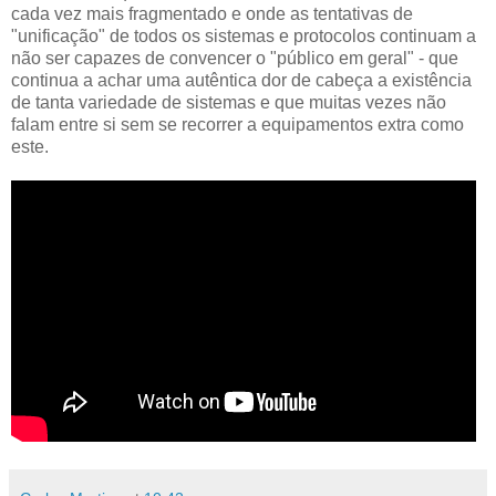
cada vez mais fragmentado e onde as tentativas de
"unificação" de todos os sistemas e protocolos continuam a
não ser capazes de convencer o "público em geral" - que
continua a achar uma autêntica dor de cabeça a existência
de tanta variedade de sistemas e que muitas vezes não
falam entre si sem se recorrer a equipamentos extra como
este.