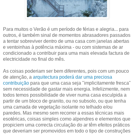
Para muitos o Verão é um período de férias e alegria... para
outros, é também sinal de momentos abrasadores passados
a tentar sobreviver dentro de uma casa com janelas abertas
e ventoinhas à potência máxima - ou com sistemas de ar
condicionado a contribuir para uma mais elevada factura de
electricidade no final do mês.
As coisas poderiam ser bem diferentes, pois com um pouco
de atenção, a
arquitectura poderá dar uma preciosa
contribuição
para que uma casa seja "implicitamente fresca"
sem necessidade de gastar mais energia. Infelizmente, nem
todos temos possibilidade de viver numa casa esculpida a
partir de um bloco de granito, ou no subsolo, ou que tenha
uma camada de vegetação isolante no telhado e/ou
paredes. Mas mesmo sem recorrer a essas técnicas mais
esotéricas, coisas simples como alpendres e elementos que
propiciem uma correcta circulação do ar têm efeitos práticos
que deveriam ser promovidos em todo o tipo de construções