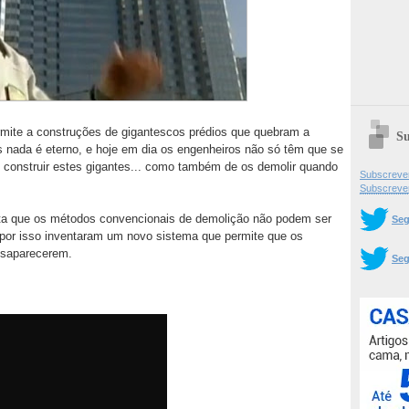
mite a construções de gigantescos prédios que quebram a
Su
 nada é eterno, e hoje em dia os engenheiros não só têm que se
 construir estes gigantes... como também de os demolir quando
Subscrever
Subscreve
nta que os métodos convencionais de demolição não podem ser
Seg
 por isso inventaram um novo sistema que permite que os
esaparecerem.
Seg