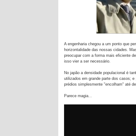
A engenharia chegou a um ponto que per
horizontalidade das nossas cidades. Mas
preocupar com a forma mais eficiente de
isso vier a ser necessário.
No japão a densidade populacional é ta
utilizados em grande parte dos casos; e
prédios simplesmente "encolham" até d
Parece magia...