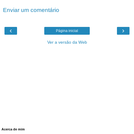
Enviar um comentário
‹
›
Página inicial
Ver a versão da Web
Acerca de mim