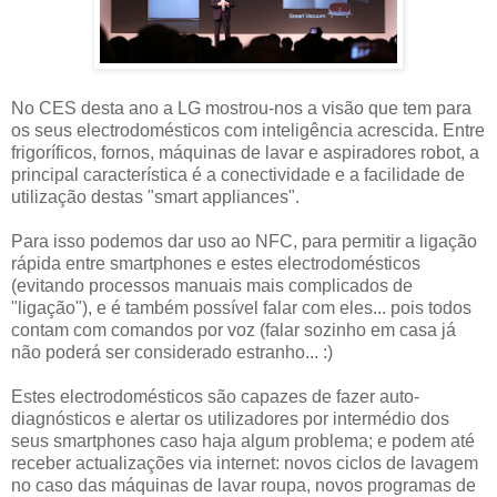
No CES desta ano a LG mostrou-nos a visão que tem para
os seus electrodomésticos com inteligência acrescida. Entre
frigoríficos, fornos, máquinas de lavar e aspiradores robot, a
principal característica é a conectividade e a facilidade de
utilização destas "smart appliances".
Para isso podemos dar uso ao NFC, para permitir a ligação
rápida entre smartphones e estes electrodomésticos
(evitando processos manuais mais complicados de
"ligação"), e é também possível falar com eles... pois todos
contam com comandos por voz (falar sozinho em casa já
não poderá ser considerado estranho... :)
Estes electrodomésticos são capazes de fazer auto-
diagnósticos e alertar os utilizadores por intermédio dos
seus smartphones caso haja algum problema; e podem até
receber actualizações via internet: novos ciclos de lavagem
no caso das máquinas de lavar roupa, novos programas de