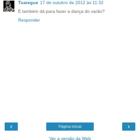
Tuaregue
17 de outubro de 2012 às 11:32
E também dá para fazer a dança do varão?
Responder
‹
›
Página inicial
Ver a versão da Web