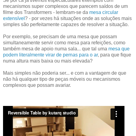
Se por cá já tivemos espectaculares exemplos com
mecanismos super complexos que parecem saídos de um
filme dos Transformers - lembram-se da
mesa circular
extensível
? - por vezes há situações onde as soluções mais
simples são perfeitamente capazes de resolver a situação.
Por exemplo, se precisam de uma mesa que possam
simultaneamente servir como mesa para refeições, como
também mesa de apoio numa sala... que tal uma
mesa que
podem literalmente virar de pernas para o ar
, para que fique
numa altura mais baixa ou mais elevada?
Mais simples não poderia ser... e com a vantagem de que
não há qualquer tipo de peças móveis ou mecanismos
complexos que possam avariar.