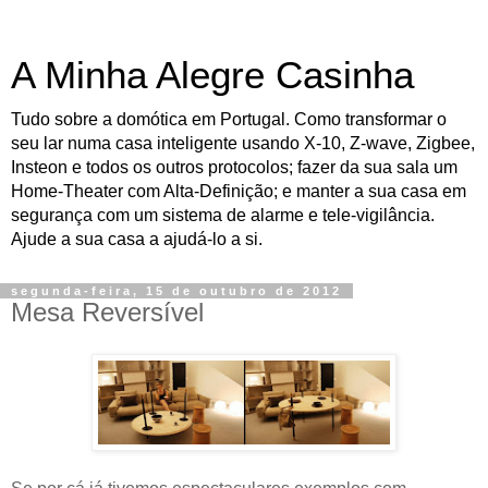
A Minha Alegre Casinha
Tudo sobre a domótica em Portugal. Como transformar o
seu lar numa casa inteligente usando X-10, Z-wave, Zigbee,
Insteon e todos os outros protocolos; fazer da sua sala um
Home-Theater com Alta-Definição; e manter a sua casa em
segurança com um sistema de alarme e tele-vigilância.
Ajude a sua casa a ajudá-lo a si.
segunda-feira, 15 de outubro de 2012
Mesa Reversível