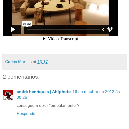
Carlos Martins
at
13:17
2 comentários:
andré henriques | Ah!photo
16 de outubro de 2012 às
00:25
conseguem dizer "empalamento"?
Responder