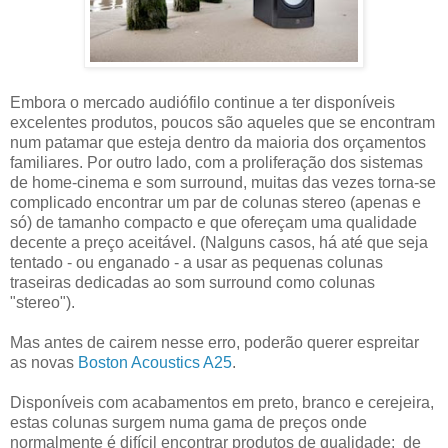
Embora o mercado audiófilo continue a ter disponíveis
excelentes produtos, poucos são aqueles que se encontram
num patamar que esteja dentro da maioria dos orçamentos
familiares. Por outro lado, com a proliferação dos sistemas
de home-cinema e som surround, muitas das vezes torna-se
complicado encontrar um par de colunas stereo (apenas e
só) de tamanho compacto e que ofereçam uma qualidade
decente a preço aceitável. (Nalguns casos, há até que seja
tentado - ou enganado - a usar as pequenas colunas
traseiras dedicadas ao som surround como colunas
"stereo").
Mas antes de cairem nesse erro, poderão querer espreitar
as novas
Boston Acoustics A25
.
Disponíveis com acabamentos em preto, branco e cerejeira,
estas colunas surgem numa gama de preços onde
normalmente é difícil encontrar produtos de qualidade: de