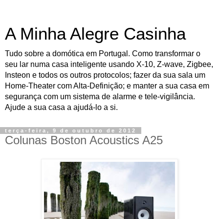
A Minha Alegre Casinha
Tudo sobre a domótica em Portugal. Como transformar o
seu lar numa casa inteligente usando X-10, Z-wave, Zigbee,
Insteon e todos os outros protocolos; fazer da sua sala um
Home-Theater com Alta-Definição; e manter a sua casa em
segurança com um sistema de alarme e tele-vigilância.
Ajude a sua casa a ajudá-lo a si.
terça-feira, 9 de outubro de 2012
Colunas Boston Acoustics A25