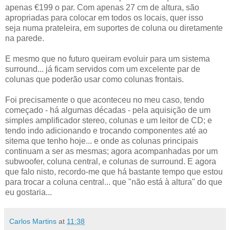
apenas €199 o par. Com apenas 27 cm de altura, são
apropriadas para colocar em todos os locais, quer isso
seja numa prateleira, em suportes de coluna ou diretamente
na parede.
E mesmo que no futuro queiram evoluir para um sistema
surround... já ficam servidos com um excelente par de
colunas que poderão usar como colunas frontais.
Foi precisamente o que aconteceu no meu caso, tendo
começado - há algumas décadas - pela aquisição de um
simples amplificador stereo, colunas e um leitor de CD; e
tendo indo adicionando e trocando componentes até ao
sitema que tenho hoje... e onde as colunas principais
continuam a ser as mesmas; agora acompanhadas por um
subwoofer, coluna central, e colunas de surround. E agora
que falo nisto, recordo-me que há bastante tempo que estou
para trocar a coluna central... que "não está à altura" do que
eu gostaria...
Carlos Martins
at
11:38