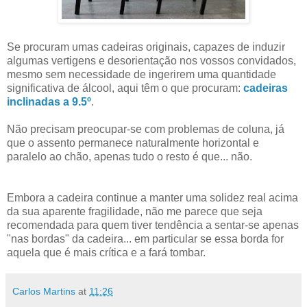
Se procuram umas cadeiras originais, capazes de induzir
algumas vertigens e desorientação nos vossos convidados,
mesmo sem necessidade de ingerirem uma quantidade
significativa de álcool, aqui têm o que procuram:
cadeiras
inclinadas a 9.5º
.
Não precisam preocupar-se com problemas de coluna, já
que o assento permanece naturalmente horizontal e
paralelo ao chão, apenas tudo o resto é que... não.
Embora a cadeira continue a manter uma solidez real acima
da sua aparente fragilidade, não me parece que seja
recomendada para quem tiver tendência a sentar-se apenas
"nas bordas" da cadeira... em particular se essa borda for
aquela que é mais crítica e a fará tombar.
Carlos Martins
at
11:26