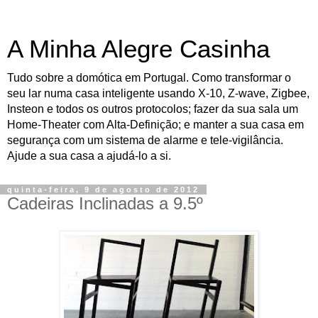
A Minha Alegre Casinha
Tudo sobre a domótica em Portugal. Como transformar o
seu lar numa casa inteligente usando X-10, Z-wave, Zigbee,
Insteon e todos os outros protocolos; fazer da sua sala um
Home-Theater com Alta-Definição; e manter a sua casa em
segurança com um sistema de alarme e tele-vigilância.
Ajude a sua casa a ajudá-lo a si.
quinta-feira, 9 de agosto de 2012
Cadeiras Inclinadas a 9.5º