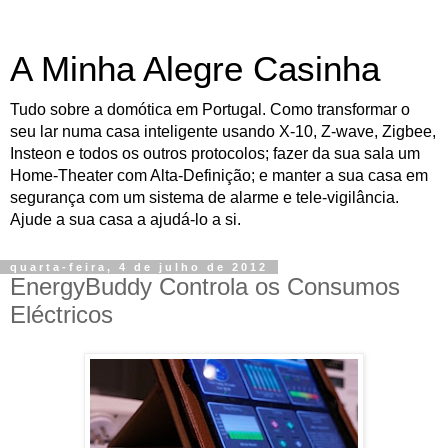
A Minha Alegre Casinha
Tudo sobre a domótica em Portugal. Como transformar o
seu lar numa casa inteligente usando X-10, Z-wave, Zigbee,
Insteon e todos os outros protocolos; fazer da sua sala um
Home-Theater com Alta-Definição; e manter a sua casa em
segurança com um sistema de alarme e tele-vigilância.
Ajude a sua casa a ajudá-lo a si.
quarta-feira, 4 de julho de 2012
EnergyBuddy Controla os Consumos
Eléctricos