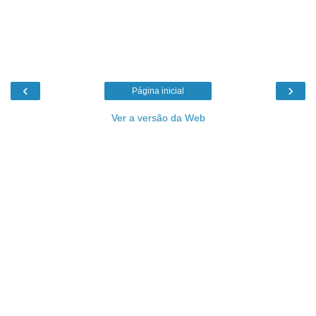
‹
›
Página inicial
Ver a versão da Web