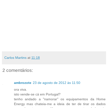
Carlos Martins
at
11:18
2 comentários:
ambrozote
23 de agosto de 2012 às 11:50
ora viva.
isto vende-se cá em Portugal?
tenho andado a "namorar" os equipamentos da Home
Energy mas chateia-me a ideia de ter de tirar os dados