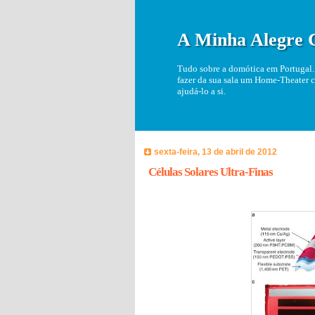
A Minha Alegre 
Tudo sobre a domótica em Portugal. 
fazer da sua sala um Home-Theater c
ajudá-lo a si.
sexta-feira, 13 de abril de 2012
Células Solares Ultra-Finas