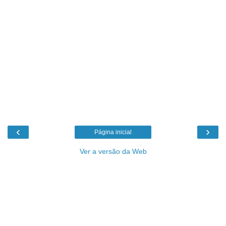
‹
›
Página inicial
Ver a versão da Web