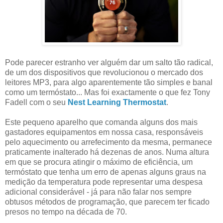
Pode parecer estranho ver alguém dar um salto tão radical,
de um dos dispositivos que revolucionou o mercado dos
leitores MP3, para algo aparentemente tão simples e banal
como um termóstato... Mas foi exactamente o que fez Tony
Fadell com o seu
Nest Learning Thermostat
.
Este pequeno aparelho que comanda alguns dos mais
gastadores equipamentos em nossa casa, responsáveis
pelo aquecimento ou arrefecimento da mesma, permanece
praticamente inalterado há dezenas de anos. Numa altura
em que se procura atingir o máximo de eficiência, um
termóstato que tenha um erro de apenas alguns graus na
medição da temperatura pode representar uma despesa
adicional considerável - já para não falar nos sempre
obtusos métodos de programação, que parecem ter ficado
presos no tempo na década de 70.