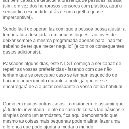
também capaz de detectar a presença de pessoas na sala
(sim, em vez dos horrorosos sensores com plástico, aqui o
sensor fica escondido atrás de uma grelha quase
imperceptível).
Sendo fácil de operar, faz com que a pessoa possa ajustar a
temperatura desejada com poucos toques - ao invés de
deixar sempre a mesma programada apenas para "não ter
trabalho de ter que mexer naquilo" (e com os consequentes
gastos adicionais).
Passados alguns dias, este NEST começa a ser capaz de
repetir as vossas preferências - fazendo com que não
tenham que se preocupar caso se tenham esquecido de
baixar o aquecimento durante a noite, já que ele se
encarregará de a ajustar consoante a vossa rotina habitual.
Como em muitos outros casos... o maior erro é assumir que
já tudo foi inventado - e até no caso de coisas tão básicas e
simples como um termóstato, fica aqui demonstrado que
mesmo as coisas mais pequenas podem afinal fazer uma
diferença que pode ajudar a mudar o mundo.