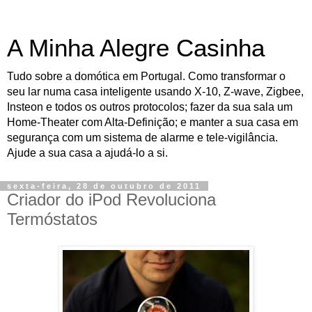
A Minha Alegre Casinha
Tudo sobre a domótica em Portugal. Como transformar o
seu lar numa casa inteligente usando X-10, Z-wave, Zigbee,
Insteon e todos os outros protocolos; fazer da sua sala um
Home-Theater com Alta-Definição; e manter a sua casa em
segurança com um sistema de alarme e tele-vigilância.
Ajude a sua casa a ajudá-lo a si.
sexta-feira, 28 de outubro de 2011
Criador do iPod Revoluciona
Termóstatos