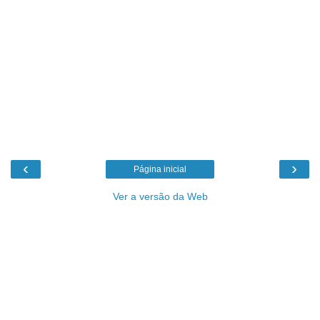
‹
›
Página inicial
Ver a versão da Web