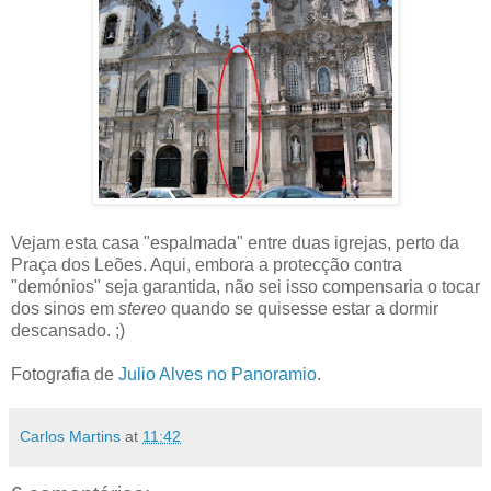
Vejam esta casa "espalmada" entre duas igrejas, perto da
Praça dos Leões. Aqui, embora a protecção contra
"demónios" seja garantida, não sei isso compensaria o tocar
dos sinos em
stereo
quando se quisesse estar a dormir
descansado. ;)
Fotografia de
Julio Alves no Panoramio
.
Carlos Martins
at
11:42