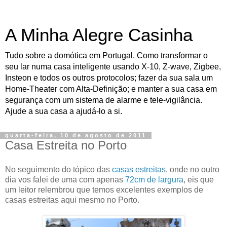
A Minha Alegre Casinha
Tudo sobre a domótica em Portugal. Como transformar o
seu lar numa casa inteligente usando X-10, Z-wave, Zigbee,
Insteon e todos os outros protocolos; fazer da sua sala um
Home-Theater com Alta-Definição; e manter a sua casa em
segurança com um sistema de alarme e tele-vigilância.
Ajude a sua casa a ajudá-lo a si.
quarta-feira, 10 de agosto de 2011
Casa Estreita no Porto
No seguimento do tópico das
casas estreitas
, onde no outro
dia vos falei de uma com apenas
72cm de largura
, eis que
um leitor relembrou que temos excelentes exemplos de
casas estreitas aqui mesmo no Porto.