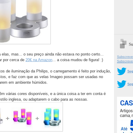
Su
 elas, mas... o seu preço ainda não estava no ponto certo...
Subscrever
r por cerca de
20€ na Amazon
... a coisa mudou de figura! :)
Subscreve
s de iluminação da Philips, o carregamento é feito por indução,
Seg
postos, e faz com que as velas Imageo possam ser usadas no
starem em ambiente húmidos.
Seg
êm várias cores disponíveis, e a única coisa a ter em conta é
tilo inglesa, ou adaptarem o cabo para as nossas.