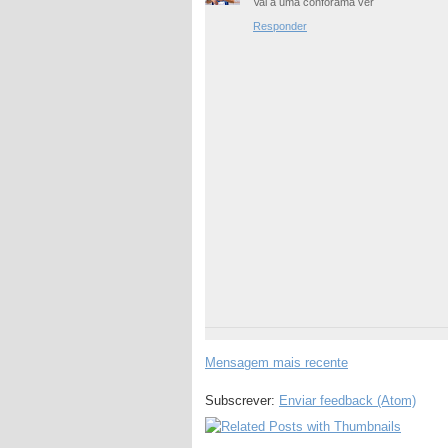
Vai a uma conforama ver
Responder
Mensagem mais recente
Subscrever:
Enviar feedback (Atom)