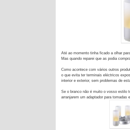
Até ao momento tinha ficado a olhar para
Mas quando reparei que as podia compra
Como acontece com vários outros produto
o que evita ter terminais eléctricos ex
interior e exterior, sem problemas de e
Se o branco não é muito o vosso estilo t
arranjarem um adaptador para tomadas es