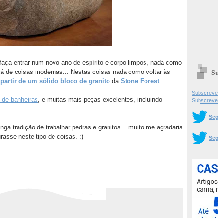
faça entrar num novo ano de espírito e corpo limpos, nada como
lá de coisas modernas... Nestas coisas nada como voltar às
Su
partir de um sólido bloco de granito
da
Stone Forest
.
Subscrever
 de banheiras
, e muitas mais peças excelentes, incluindo
Subscreve
Seg
 tradição de trabalhar pedras e granitos... muito me agradaria
asse neste tipo de coisas. :)
Seg