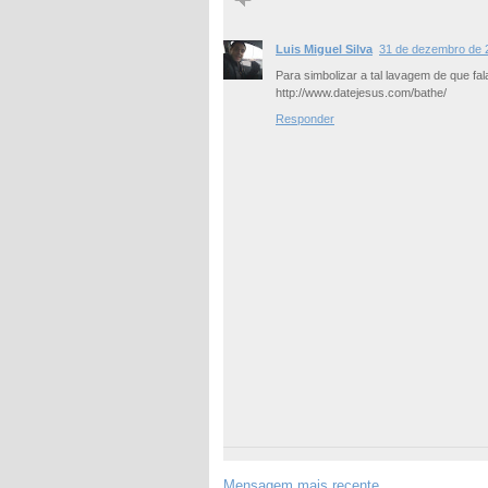
Luis Miguel Silva
31 de dezembro de 
Para simbolizar a tal lavagem de que fal
http://www.datejesus.com/bathe/
Responder
Mensagem mais recente