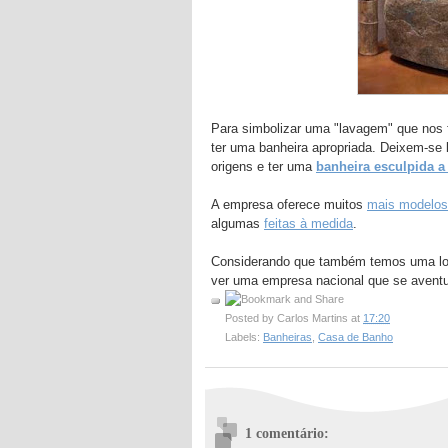
Para simbolizar uma "lavagem" que nos 
ter uma banheira apropriada. Deixem-se 
origens e ter uma
banheira esculpida a 
A empresa oferece muitos
mais modelos
algumas
feitas à medida
.
Considerando que também temos uma longa
ver uma empresa nacional que se aventur
Posted by
Carlos Martins
at
17:20
Labels:
Banheiras
,
Casa de Banho
1 comentário: