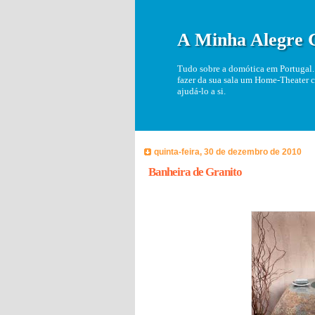
A Minha Alegre 
Tudo sobre a domótica em Portugal. 
fazer da sua sala um Home-Theater c
ajudá-lo a si.
quinta-feira, 30 de dezembro de 2010
Banheira de Granito