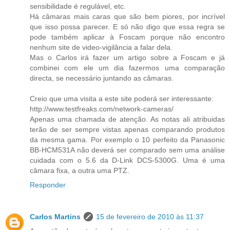
sensibilidade é regulável, etc.
Há câmaras mais caras que são bem piores, por incrível
que isso possa parecer. E só não digo que essa regra se
pode também aplicar à Foscam porque não encontro
nenhum site de video-vigilância a falar dela.
Mas o Carlos irá fazer um artigo sobre a Foscam e já
combinei com ele um dia fazermos uma comparação
directa, se necessário juntando as câmaras.
Creio que uma visita a este site poderá ser interessante:
http://www.testfreaks.com/network-cameras/
Apenas uma chamada de atenção. As notas ali atribuidas
terão de ser sempre vistas apenas comparando produtos
da mesma gama. Por exemplo o 10 perfeito da Panasonic
BB-HCM531A não deverá ser comparado sem uma análise
cuidada com o 5.6 da D-Link DCS-5300G. Uma é uma
câmara fixa, a outra uma PTZ.
Responder
Carlos Martins
15 de fevereiro de 2010 às 11:37