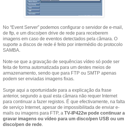
No “Event Server” podemos configurar o servidor de e-mail,
de ftp, e um disco/pen drive de rede para receberem
imagens em caso de eventos detectados pela câmara. O
suporte a discos de rede é feito por intermédio do protocolo
SAMBA.
Note-se que a gravação de sequências vídeo só pode ser
feita de forma automatizada para um destes meios de
armazenamento, sendo que para FTP ou SMTP apenas
podem ser enviadas imagens fixas.
Surge aqui a oportunidade para a explicação da frase
anterior, segundo a qual esta câmara não requer Internet
para continuar a fazer registos. É que efectivamente, na falta
de serviço Internet, apesar de impossibilitada de enviar e-
mails ou imagens para FTP, a
TV-IP422w pode continuar a
gravar imagens ou vídeo para um disco/pen USB ou um
disco/pen de rede
.