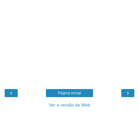
‹
›
Página inicial
Ver a versão da Web