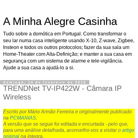
A Minha Alegre Casinha
Tudo sobre a domótica em Portugal. Como transformar o
seu lar numa casa inteligente usando X-10, Z-wave, Zigbee,
Insteon e todos os outros protocolos; fazer da sua sala um
Home-Theater com Alta-Definição; e manter a sua casa em
segurança com um sistema de alarme e tele-vigilância.
Ajude a sua casa a ajudá-lo a si.
domingo, 14 de fevereiro de 2010
TRENDNet TV-IP422W - Câmara IP
Wireless
Escrito por Mário Armão Ferreira e originalmente publicado
na
PCMANIAS
.
A versão que se segue foi editada e encurtada - pelo que,
para uma análise detalhada, aconselho-vos a visitar o
artigo
original
na íntegra.