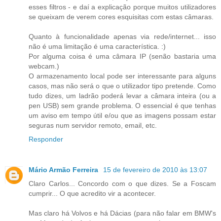
esses filtros - e daí a explicação porque muitos utilizadores
se queixam de verem cores esquisitas com estas câmaras.
Quanto à funcionalidade apenas via rede/internet... isso
não é uma limitação é uma característica. :)
Por alguma coisa é uma câmara IP (senão bastaria uma
webcam.)
O armazenamento local pode ser interessante para alguns
casos, mas não será o que o utilizador tipo pretende. Como
tudo dizes, um ladrão poderá levar a câmara inteira (ou a
pen USB) sem grande problema. O essencial é que tenhas
um aviso em tempo útil e/ou que as imagens possam estar
seguras num servidor remoto, email, etc.
Responder
Mário Armão Ferreira
15 de fevereiro de 2010 às 13:07
Claro Carlos... Concordo com o que dizes. Se a Foscam
cumprir... O que acredito vir a acontecer.
Mas claro há Volvos e há Dácias (para não falar em BMW's