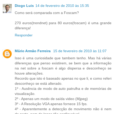
Diogo Luis
14 de fevereiro de 2010 às 15:35
Como será comparada com a Foscam?
270 euros(trendnet) para 80 euros(foscam) é uma grande
diferença!
Responder
Mário Armão Ferreira
15 de fevereiro de 2010 às 11:07
Isso é uma curiosidade que tambem tenho. Mas há várias
diferenças que penso existirem, se bem que a informação
na net sobre a foscam é algo dispersa e desconheço se
houve alterações.
Recordo que isto é baseado apenas no que li, e como referi
desconheço se está alterado.
1º - Ausência de modo de auto patrulha e de memórias de
visualização.
2º - Apenas um modo de saída video (Mjpeg)
3º - A Resolução VGA apenas fornece 15 fps.
4º - Aparentemente a detecção de movimento não é nem