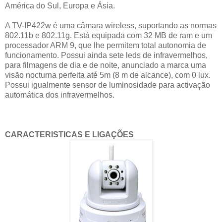
América do Sul, Europa e Ásia.
A TV-IP422w é uma câmara wireless, suportando as normas
802.11b e 802.11g. Está equipada com 32 MB de ram e um
processador ARM 9, que lhe permitem total autonomia de
funcionamento. Possui ainda sete leds de infravermelhos,
para filmagens de dia e de noite, anunciado a marca uma
visão nocturna perfeita até 5m (8 m de alcance), com 0 lux.
Possui igualmente sensor de luminosidade para activação
automática dos infravermelhos.
CARACTERISTICAS E LIGAÇÕES