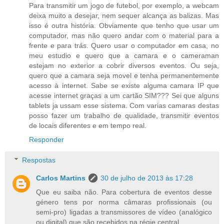
Para transmitir um jogo de futebol, por exemplo, a webcam
deixa muito a desejar, nem sequer alcança as balizas. Mas
isso é outra história. Obviamente que tenho que usar um
computador, mas não quero andar com o material para a
frente e para trás. Quero usar o computador em casa, no
meu estudio e quero que a camara e o cameraman
estejam no exterior a cobrir diversos eventos. Ou seja,
quero que a camara seja movel e tenha permanentemente
acesso à internet. Sabe se existe alguma camara IP que
acesse internet graças a um cartão SIM??? Sei que alguns
tablets ja ussam esse sistema. Com varias camaras destas
posso fazer um trabalho de qualidade, transmitir eventos
de locais diferentes e em tempo real.
Responder
Respostas
Carlos Martins
30 de julho de 2013 às 17:28
Que eu saiba não. Para cobertura de eventos desse
género tens por norma câmaras profissionais (ou
semi-pro) ligadas a transmissores de vídeo (analógico
ou digital) que são recebidos na régie central.