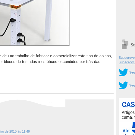
Su
deu ao trabalho de fabricar e comercializar este tipo de coisas,
Subscrever
 ter blocos de tomadas inestéticos escondidos por trás das
Subscreve
Seg
Seg
eiro de 2010 às 11:49