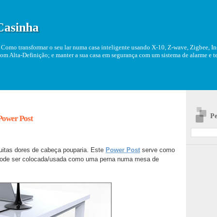
Casinha
Como transformar o seu lar numa casa inteligente usando X-10, Z-wave, Zigbee, Ins
om Alta-Definição; e manter a sua casa em segurança com um sistema de alarme e tel
Pe
Power Post
itas dores de cabeça pouparia. Este
Power Post
serve como
 pode ser colocada/usada como uma perna numa mesa de