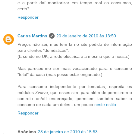
e a partir daí monitorizar em tempo real os consumos,
certo?
Responder
Carlos Martins
20 de janeiro de 2010 às 13:50
Preços não sei, mas tem lá no site pedido de informação
para clientes "domésticos".
(E sendo no UK, a rede eléctrica é a mesma que a nossa.)
Mas pareceu-me ser mais vocacionado para o consumo
"total" da casa (mas posso estar enganado.)
Para consumo independente por tomadas, espreita os
módulos Zwave, que esses sim: para além de permitirem o
controlo on/off endereçado, permitem também saber o
consumo de cada um deles - um pouco
neste estilo
.
Responder
Anónimo
28 de janeiro de 2010 às 15:53