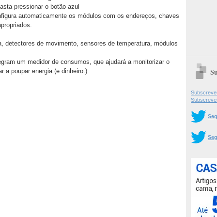
asta pressionar o botão azul
nfigura automaticamente os módulos com os endereços, chaves
propriados.
, detectores de movimento, sensores de temperatura, módulos
tegram um medidor de consumos, que ajudará a monitorizar o
 a poupar energia (e dinheiro.)
Su
Subscrever
Subscreve
Seg
Seg