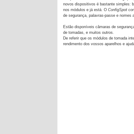
novos dispositivos é bastante simples: b
nos módulos e já está. O
ConfigSpot
co
de segurança, palavras-passe e nomes a
Estão disponíveis câmaras de segurança
de tomadas, e muitos outros.
De referir que os módulos de tomada in
rendimento dos vossos aparelhos e ajudar