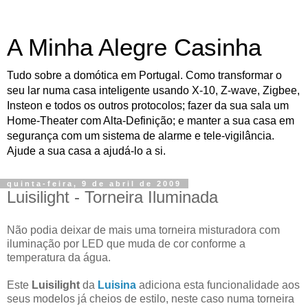
A Minha Alegre Casinha
Tudo sobre a domótica em Portugal. Como transformar o
seu lar numa casa inteligente usando X-10, Z-wave, Zigbee,
Insteon e todos os outros protocolos; fazer da sua sala um
Home-Theater com Alta-Definição; e manter a sua casa em
segurança com um sistema de alarme e tele-vigilância.
Ajude a sua casa a ajudá-lo a si.
quinta-feira, 9 de abril de 2009
Luisilight - Torneira Iluminada
Não podia deixar de mais uma torneira misturadora com
iluminação por LED que muda de cor conforme a
temperatura da água.
Este
Luisilight
da
Luisina
adiciona esta funcionalidade aos
seus modelos já cheios de estilo, neste caso numa torneira