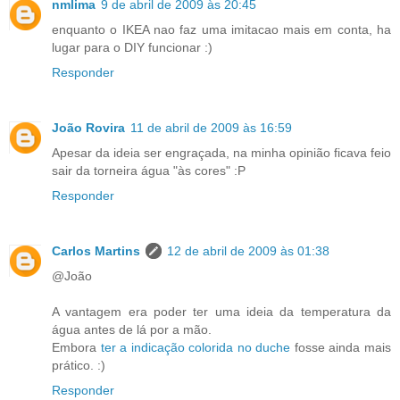
nmlima
9 de abril de 2009 às 20:45
enquanto o IKEA nao faz uma imitacao mais em conta, ha
lugar para o DIY funcionar :)
Responder
João Rovira
11 de abril de 2009 às 16:59
Apesar da ideia ser engraçada, na minha opinião ficava feio
sair da torneira água "às cores" :P
Responder
Carlos Martins
12 de abril de 2009 às 01:38
@João
A vantagem era poder ter uma ideia da temperatura da
água antes de lá por a mão.
Embora
ter a indicação colorida no duche
fosse ainda mais
prático. :)
Responder