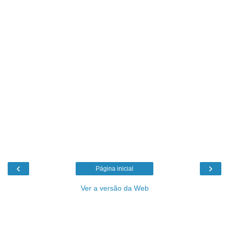
‹
›
Página inicial
Ver a versão da Web