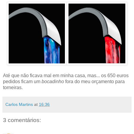
Até que não ficava mal em minha casa, mas... os 650 euros
pedidos ficam um
bocadinho
fora do meu orçamento para
torneiras.
Carlos Martins
at
16:36
3 comentários: