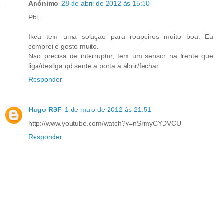
Anónimo
28 de abril de 2012 às 15:30
Pbl,
Ikea tem uma soluçao para roupeiros muito boa. Eu
comprei e gosto muito.
Nao precisa de interruptor, tem um sensor na frente que
liga/desliga qd sente a porta a abrir/fechar
Responder
Hugo RSF
1 de maio de 2012 às 21:51
http://www.youtube.com/watch?v=nSrmyCYDVCU
Responder