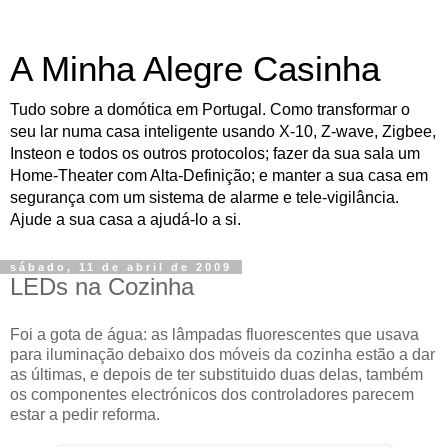
A Minha Alegre Casinha
Tudo sobre a domótica em Portugal. Como transformar o
seu lar numa casa inteligente usando X-10, Z-wave, Zigbee,
Insteon e todos os outros protocolos; fazer da sua sala um
Home-Theater com Alta-Definição; e manter a sua casa em
segurança com um sistema de alarme e tele-vigilância.
Ajude a sua casa a ajudá-lo a si.
sábado, 11 de abril de 2009
LEDs na Cozinha
Foi a gota de água: as lâmpadas fluorescentes que usava
para iluminação debaixo dos móveis da cozinha estão a dar
as últimas, e depois de ter substituido duas delas, também
os componentes electrónicos dos controladores parecem
estar a pedir reforma.