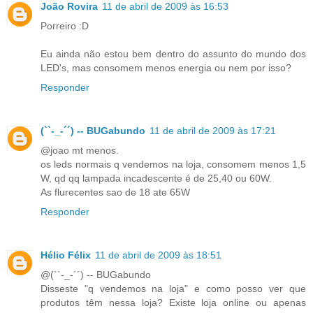
João Rovira
11 de abril de 2009 às 16:53
Porreiro :D
Eu ainda não estou bem dentro do assunto do mundo dos
LED's, mas consomem menos energia ou nem por isso?
Responder
(``-_-´´) -- BUGabundo
11 de abril de 2009 às 17:21
@joao mt menos.
os leds normais q vendemos na loja, consomem menos 1,5
W, qd qq lampada incadescente é de 25,40 ou 60W.
As flurecentes sao de 18 ate 65W
Responder
Hélio Félix
11 de abril de 2009 às 18:51
@(``-_-´´) -- BUGabundo
Disseste "q vendemos na loja" e como posso ver que
produtos têm nessa loja? Existe loja online ou apenas