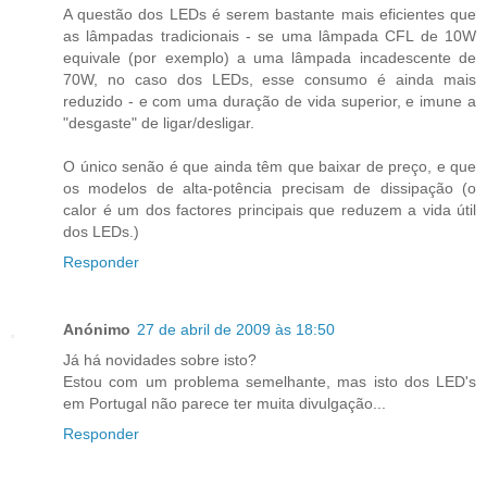
A questão dos LEDs é serem bastante mais eficientes que
as lâmpadas tradicionais - se uma lâmpada CFL de 10W
equivale (por exemplo) a uma lâmpada incadescente de
70W, no caso dos LEDs, esse consumo é ainda mais
reduzido - e com uma duração de vida superior, e imune a
"desgaste" de ligar/desligar.
O único senão é que ainda têm que baixar de preço, e que
os modelos de alta-potência precisam de dissipação (o
calor é um dos factores principais que reduzem a vida útil
dos LEDs.)
Responder
Anónimo
27 de abril de 2009 às 18:50
Já há novidades sobre isto?
Estou com um problema semelhante, mas isto dos LED's
em Portugal não parece ter muita divulgação...
Responder