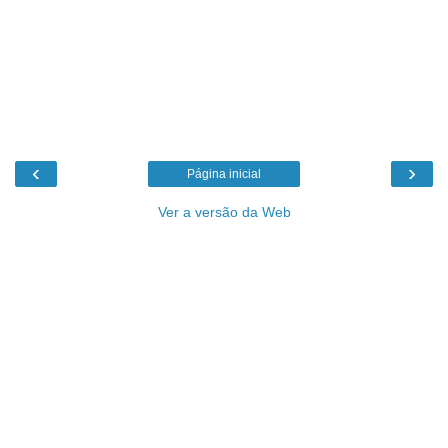
‹
›
Página inicial
Ver a versão da Web