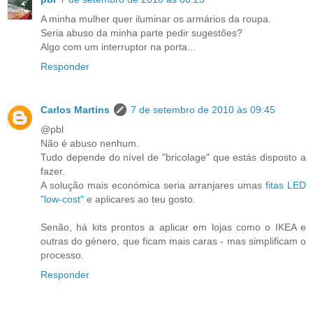
A minha mulher quer iluminar os armários da roupa.
Seria abuso da minha parte pedir sugestões?
Algo com um interruptor na porta...
Responder
Carlos Martins
7 de setembro de 2010 às 09:45
@pbl
Não é abuso nenhum.
Tudo depende do nível de "bricolage" que estás disposto a
fazer.
A solução mais económica seria arranjares umas
fitas LED
"low-cost"
e aplicares ao teu gosto.
Senão, há kits prontos a aplicar em lojas como o IKEA e
outras do género, que ficam mais caras - mas simplificam o
processo.
Responder