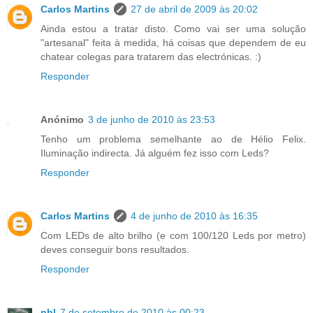
Carlos Martins
27 de abril de 2009 às 20:02
Ainda estou a tratar disto. Como vai ser uma solução
"artesanal" feita à medida, há coisas que dependem de eu
chatear colegas para tratarem das electrónicas. :)
Responder
Anónimo
3 de junho de 2010 às 23:53
Tenho um problema semelhante ao de Hélio Felix.
Iluminação indirecta. Já alguém fez isso com Leds?
Responder
Carlos Martins
4 de junho de 2010 às 16:35
Com LEDs de alto brilho (e com 100/120 Leds por metro)
deves conseguir bons resultados.
Responder
pbl
7 de setembro de 2010 às 00:23