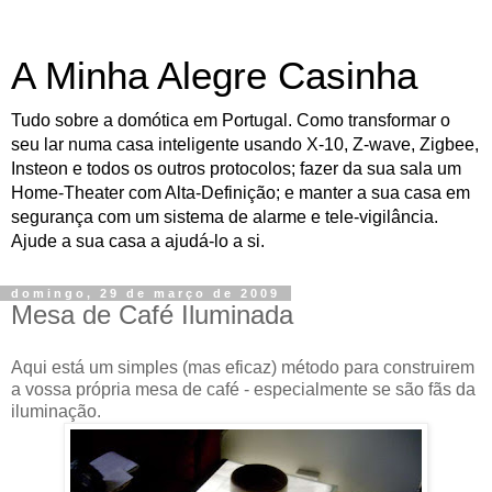
A Minha Alegre Casinha
Tudo sobre a domótica em Portugal. Como transformar o
seu lar numa casa inteligente usando X-10, Z-wave, Zigbee,
Insteon e todos os outros protocolos; fazer da sua sala um
Home-Theater com Alta-Definição; e manter a sua casa em
segurança com um sistema de alarme e tele-vigilância.
Ajude a sua casa a ajudá-lo a si.
domingo, 29 de março de 2009
Mesa de Café Iluminada
Aqui está um simples (mas eficaz) método para construirem
a vossa própria mesa de café - especialmente se são fãs da
iluminação.