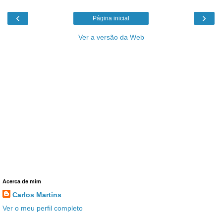
‹
›
Página inicial
Ver a versão da Web
Acerca de mim
Carlos Martins
Ver o meu perfil completo