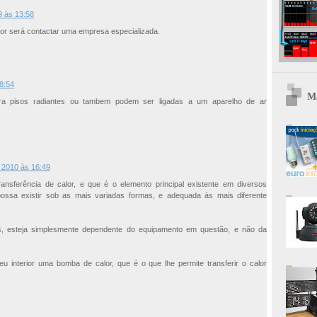
9 às 13:58
hor será contactar uma empresa especializada.
8:54
Ma
a pisos radiantes ou tambem podem ser ligadas a um aparelho de ar
e 2010 às 16:49
nsferência de calor, e que é o elemento principal existente em diversos
ssa existir sob as mais variadas formas, e adequada às mais diferente
s, esteja simplesmente dependente do equipamento em questão, e não da
u interior uma bomba de calor, que é o que lhe permite transferir o calor