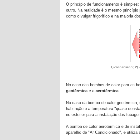
O princípio de funcionamento é simples: t
outro. Na realidade é o mesmo princípi
como o vulgar frigorífico e na maioria d
1) condensador, 2) 
No caso das bombas de calor para as hab
geotérmica
e a
aerotérmica
.
No caso da bomba de calor geotérmica, é 
habitação e a temperatura "quase-consta
no exterior para a instalação das tubage
A bomba de calor aerotérmica é de insta
aparelho de "Ar Condicionado", e utiliza a