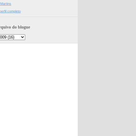
 Martins
erfil completo
quivo do blogue