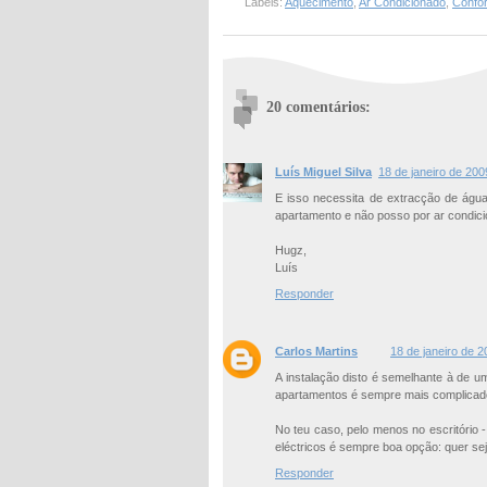
Labels:
Aquecimento
,
Ar Condicionado
,
Confor
20 comentários:
Luís Miguel Silva
18 de janeiro de 200
E isso necessita de extracção de água
apartamento e não posso por ar condici
Hugz,
Luís
Responder
Carlos Martins
18 de janeiro de 
A instalação disto é semelhante à de um
apartamentos é sempre mais complicad
No teu caso, pelo menos no escritório
eléctricos é sempre boa opção: quer se
Responder