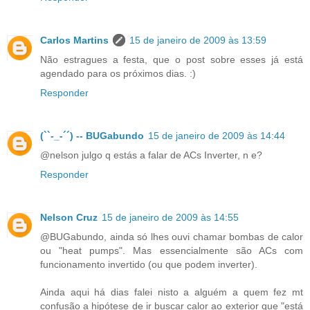
Carlos Martins
15 de janeiro de 2009 às 13:59
Não estragues a festa, que o post sobre esses já está
agendado para os próximos dias. :)
Responder
(``-_-´´) -- BUGabundo
15 de janeiro de 2009 às 14:44
@nelson julgo q estás a falar de ACs Inverter, n e?
Responder
Nelson Cruz
15 de janeiro de 2009 às 14:55
@BUGabundo, ainda só lhes ouvi chamar bombas de calor
ou "heat pumps". Mas essencialmente são ACs com
funcionamento invertido (ou que podem inverter).
Ainda aqui há dias falei nisto a alguém a quem fez mt
confusão a hipótese de ir buscar calor ao exterior que "está