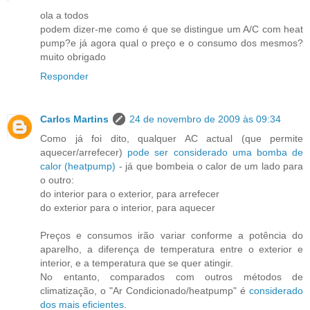
ola a todos
podem dizer-me como é que se distingue um A/C com heat
pump?e já agora qual o preço e o consumo dos mesmos?
muito obrigado
Responder
Carlos Martins
24 de novembro de 2009 às 09:34
Como já foi dito, qualquer AC actual (que permite
aquecer/arrefecer)
pode ser considerado uma bomba de
calor (heatpump)
- já que bombeia o calor de um lado para
o outro:
do interior para o exterior, para arrefecer
do exterior para o interior, para aquecer
Preços e consumos irão variar conforme a potência do
aparelho, a diferença de temperatura entre o exterior e
interior, e a temperatura que se quer atingir.
No entanto, comparados com outros métodos de
climatização, o "Ar Condicionado/heatpump" é
considerado
dos mais eficientes
.