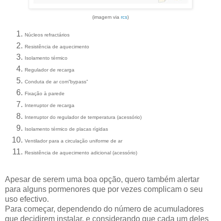
(imagem via
rcs
)
Núcleos refractários
Resistência de aquecimento
Isolamento térmico
Regulador de recarga
Conduta de ar com”bypass”
Fixação à parede
Interruptor de recarga
Interruptor do regulador de temperatura (acessório)
Isolamento térmico de placas rígidas
Ventilador para a circulação uniforme de ar
Resistência de aquecimento adicional (acessório)
Apesar de serem uma boa opção, quero também alertar
para alguns pormenores que por vezes complicam o seu
uso efectivo.
Para começar, dependendo do número de acumuladores
que decidirem instalar, e considerando que cada um deles