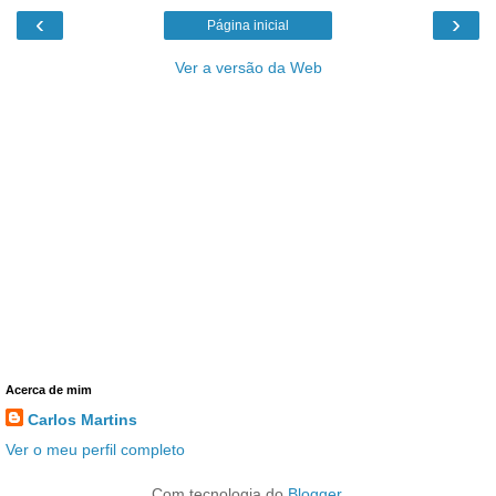
‹
›
Página inicial
Ver a versão da Web
Acerca de mim
Carlos Martins
Ver o meu perfil completo
Com tecnologia do
Blogger
.