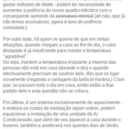
gastar milhares de Watts - podem ter necessidade de
aumentar a potência do vosso quadro eléctrico com o
consequente aumento da
assinatura mensal
(ah não, que já
não temos
assinaturas
, agora é
taxa de potência
contratada
.)
Por outro lado, há quem se queixe de que em certas
situações, quando chegam a casa ao fim do dia, o calor
dissipado é já insuficiente para manter a temperatura
"agradável".
Ou seja, mantem a temperatura enquanto a maioria das
pessoas não está em casa (durante o dia) e quando
efectivamente precisam de usufruir dele, têm que os ligar
novamente (negando a vantagem da tarifa bi-horária.) Claro
que, se passam todo o dia em casa, então estão a tirar
partido dele e esta questão não se coloca.
Por último, é um sistema exclusivamente de aquecimento -
e embora os custos de instalação sejam outros, podem
equacionar a instalação de uma unidade de Ar
Condicionado, que além de vos aquecer a casa durante o
Inverno, também a arrefecerá nos quentes dias de Verão.