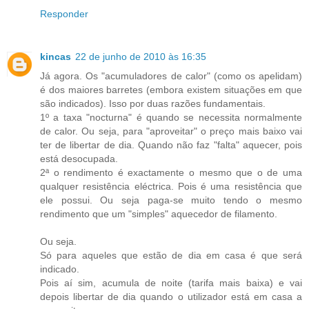
Responder
kincas
22 de junho de 2010 às 16:35
Já agora. Os "acumuladores de calor" (como os apelidam)
é dos maiores barretes (embora existem situações em que
são indicados). Isso por duas razões fundamentais.
1º a taxa "nocturna" é quando se necessita normalmente
de calor. Ou seja, para "aproveitar" o preço mais baixo vai
ter de libertar de dia. Quando não faz "falta" aquecer, pois
está desocupada.
2ª o rendimento é exactamente o mesmo que o de uma
qualquer resistência eléctrica. Pois é uma resistência que
ele possui. Ou seja paga-se muito tendo o mesmo
rendimento que um "simples" aquecedor de filamento.
Ou seja.
Só para aqueles que estão de dia em casa é que será
indicado.
Pois aí sim, acumula de noite (tarifa mais baixa) e vai
depois libertar de dia quando o utilizador está em casa a