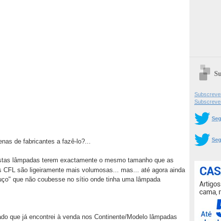
Su
Subscrever
Subscreve
Seg
Seg
as de fabricantes a fazê-lo?...
estas lâmpadas terem exactamente o mesmo tamanho que as
 CFL são ligeiramente mais volumosas... mas... até agora ainda
ço" que não coubesse no sítio onde tinha uma lâmpada
sado que já encontrei à venda nos Continente/Modelo lâmpadas