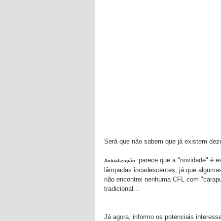
Será que não sabem que já existem dezen
parece que a "novidade" é 
Actualização:
lâmpadas incadescentes, já que algumas
não encontrei nenhuma CFL com "carapu
tradicional...
Já agora, informo os potenciais interes