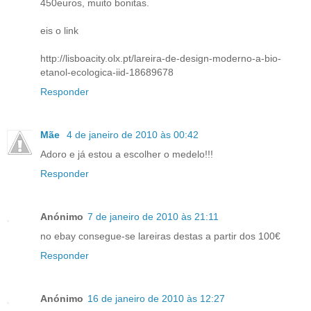
450euros, muito bonitas.
eis o link
http://lisboacity.olx.pt/lareira-de-design-moderno-a-bio-
etanol-ecologica-iid-18689678
Responder
Mãe
4 de janeiro de 2010 às 00:42
Adoro e já estou a escolher o medelo!!!
Responder
Anónimo
7 de janeiro de 2010 às 21:11
no ebay consegue-se lareiras destas a partir dos 100€
Responder
Anónimo
16 de janeiro de 2010 às 12:27