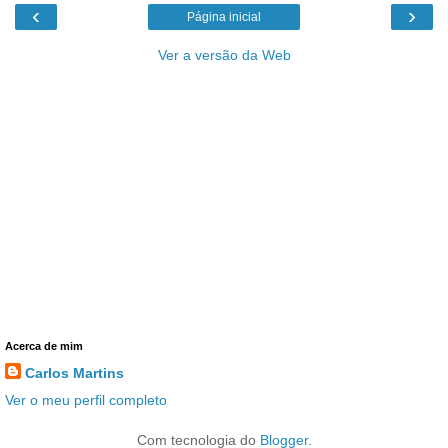
‹
›
Página inicial
Ver a versão da Web
Acerca de mim
Carlos Martins
Ver o meu perfil completo
Com tecnologia do
Blogger
.