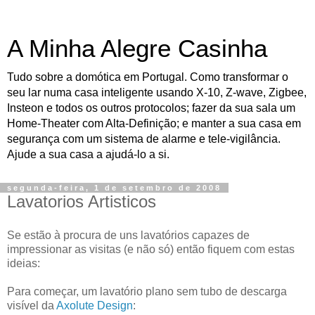
A Minha Alegre Casinha
Tudo sobre a domótica em Portugal. Como transformar o
seu lar numa casa inteligente usando X-10, Z-wave, Zigbee,
Insteon e todos os outros protocolos; fazer da sua sala um
Home-Theater com Alta-Definição; e manter a sua casa em
segurança com um sistema de alarme e tele-vigilância.
Ajude a sua casa a ajudá-lo a si.
segunda-feira, 1 de setembro de 2008
Lavatorios Artisticos
Se estão à procura de uns lavatórios capazes de
impressionar as visitas (e não só) então fiquem com estas
ideias:
Para começar, um lavatório plano sem tubo de descarga
visível da
Axolute Design
: