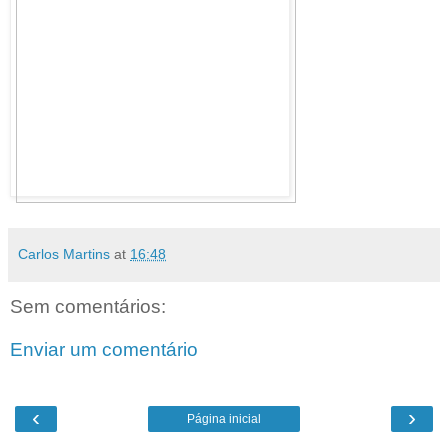
Carlos Martins
at
16:48
Sem comentários:
Enviar um comentário
‹
›
Página inicial