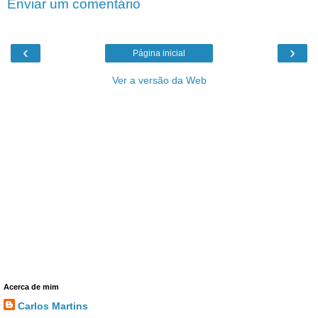
Enviar um comentário
‹
›
Página inicial
Ver a versão da Web
Acerca de mim
Carlos Martins