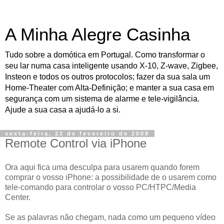
A Minha Alegre Casinha
Tudo sobre a domótica em Portugal. Como transformar o
seu lar numa casa inteligente usando X-10, Z-wave, Zigbee,
Insteon e todos os outros protocolos; fazer da sua sala um
Home-Theater com Alta-Definição; e manter a sua casa em
segurança com um sistema de alarme e tele-vigilância.
Ajude a sua casa a ajudá-lo a si.
sexta-feira, 22 de fevereiro de 2008
Remote Control via iPhone
Ora aqui fica uma desculpa para usarem quando forem
comprar o vosso iPhone: a possibilidade de o usarem como
tele-comando para controlar o vosso PC/HTPC/Media
Center.
Se as palavras não chegam, nada como um pequeno vídeo