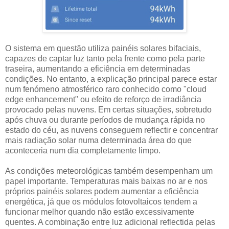
O sistema em questão utiliza painéis solares bifaciais,
capazes de captar luz tanto pela frente como pela parte
traseira, aumentando a eficiência em determinadas
condições. No entanto, a explicação principal parece estar
num fenómeno atmosférico raro conhecido como "cloud
edge enhancement" ou efeito de reforço de irradiância
provocado pelas nuvens. Em certas situações, sobretudo
após chuva ou durante períodos de mudança rápida no
estado do céu, as nuvens conseguem reflectir e concentrar
mais radiação solar numa determinada área do que
aconteceria num dia completamente limpo.
As condições meteorológicas também desempenham um
papel importante. Temperaturas mais baixas no ar e nos
próprios painéis solares podem aumentar a eficiência
energética, já que os módulos fotovoltaicos tendem a
funcionar melhor quando não estão excessivamente
quentes. A combinação entre luz adicional reflectida pelas