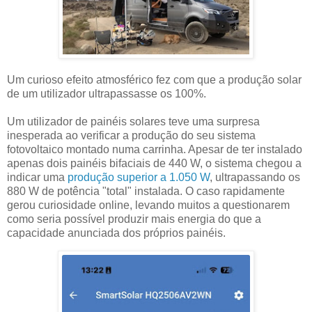
Um curioso efeito atmosférico fez com que a produção solar
de um utilizador ultrapassasse os 100%.
Um utilizador de painéis solares teve uma surpresa
inesperada ao verificar a produção do seu sistema
fotovoltaico montado numa carrinha. Apesar de ter instalado
apenas dois painéis bifaciais de 440 W, o sistema chegou a
indicar uma
produção superior a 1.050 W
, ultrapassando os
880 W de potência "total" instalada. O caso rapidamente
gerou curiosidade online, levando muitos a questionarem
como seria possível produzir mais energia do que a
capacidade anunciada dos próprios painéis.