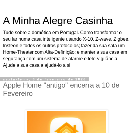
A Minha Alegre Casinha
Tudo sobre a domótica em Portugal. Como transformar o
seu lar numa casa inteligente usando X-10, Z-wave, Zigbee,
Insteon e todos os outros protocolos; fazer da sua sala um
Home-Theater com Alta-Definição; e manter a sua casa em
segurança com um sistema de alarme e tele-vigilância.
Ajude a sua casa a ajudá-lo a si.
sexta-feira, 6 de fevereiro de 2026
Apple Home "antigo" encerra a 10 de
Fevereiro