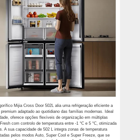
orífico Mijia Cross Door 502L alia uma refrigeração eficiente a
premium adaptado ao quotidiano das famílias modernas. Ideal
ade, oferece opções flexíveis de organização em múltiplas
Fresh com controlo de temperatura entre -1 °C e 5 °C, otimizada
os. A sua capacidade de 502 L integra zonas de temperatura
tadas pelos modos Auto, Super Cool e Super Freeze, que se