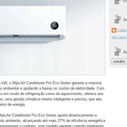
Et
Ac
Carlos
Ver o meu p
Ar
5 kW, o Mijia Air Conditioner Pro Eco Series garante a máxima
to ambiental e ajudando a baixar os custos de eletricidade. Com
nto em modo de refrigeração como de aquecimento, oferece aos
 uma gestão climática interior inteligente e precisa, que alia
mo de energia.
jia Air Conditioner Pro Eco Series ajusta dinamicamente a
 do ambiente, alcançando até mais 27% de eficiência energética
prometer o conforto, este modelo garante controlo inteligente