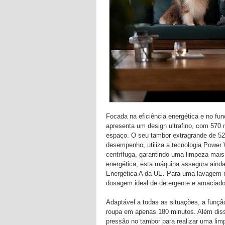
Focada na eficiência energética e no fu
apresenta um design ultrafino, com 570 
espaço. O seu tambor extragrande de 52
desempenho, utiliza a tecnologia Power
centrífuga, garantindo uma limpeza mais
energética, esta máquina assegura aind
Energética A da UE. Para uma lavagem ma
dosagem ideal de detergente e amaciado
Adaptável a todas as situações, a funç
roupa em apenas 180 minutos. Além disso,
pressão no tambor para realizar uma l