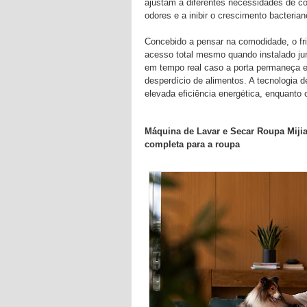
ajustam a diferentes necessidades de co
odores e a inibir o crescimento bacteri
Concebido a pensar na comodidade, o fri
acesso total mesmo quando instalado ju
em tempo real caso a porta permaneça en
desperdício de alimentos. A tecnologia 
elevada eficiência energética, enquanto 
Máquina de Lavar e Secar Roupa Miji
completa para a roupa