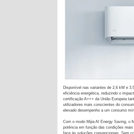
Disponível nas variantes de 2,6 kW e 3,
eficiência energética, reduzindo o impac
certificação A+++ da União Europeia ta
utilizadores mais conscientes do consumo,
elevado desempenho a um consumo míni
Com o modo Mijia AI Energy Saving, o Mi
potência em função das condições reais
face às soluções convencionais. Sem com