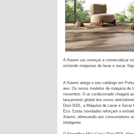
A Xiaomi vai começar a comercializar o
incluindo máquinas de lavar e secar, frig
A Xiaomi alarga o seu catálogo em Portu
ano. Os novos modelos de máquina de lava
novembro. O ar condicionado chegará ao
lançamento global dos novos eletrodomést
Door 502L, a Máquina de Lavar e Secar R
Eco. Estas novidades reforçam a estrat
Xiaomi, oferecendo aos consumidores e
inteligente.
O Frigorífico Mijia Cross Door 502L ofe