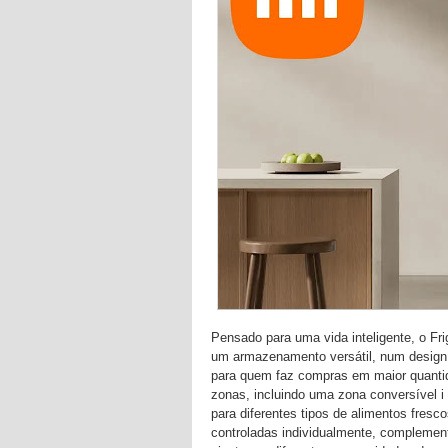
Pensado para uma vida inteligente, o Frig
um armazenamento versátil, num design 
para quem faz compras em maior quantid
zonas, incluindo uma zona conversível i 
para diferentes tipos de alimentos fresc
controladas individualmente, complemen