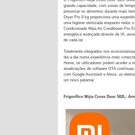
grande capacidade, com zonas de tempera
preservar os alimentos durante mais te
Dryer Pro 9 kg proporciona uma experiên
uma higiene otimizada enquanto reduz o 
Condicionado Mijia Air Conditioner Pro Ec
energética avançada através de IA, ass
de cada lar.
Totalmente integrados nos ecossistemas 
dia a dia numa experiência mais conectad
Home, os utilizadores podem aceder a no
atualizações de software OTA contínuas
com Google Assistant e Alexa, os eletrod
um novo patamar.
Frigorífico Mijia Cross Door 502L: Ar