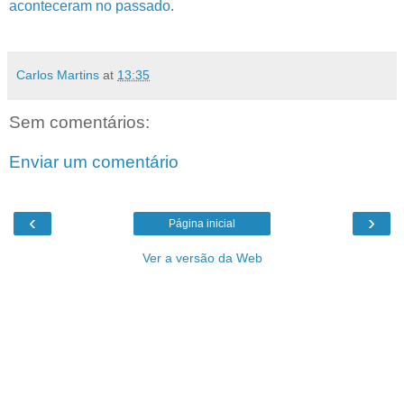
aconteceram no passado
.
Carlos Martins
at
13:35
Sem comentários:
Enviar um comentário
‹
›
Página inicial
Ver a versão da Web