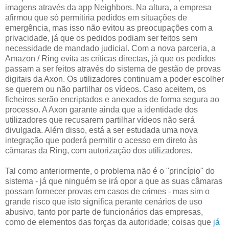
imagens através da app Neighbors. Na altura, a empresa
afirmou que só permitiria pedidos em situações de
emergência, mas isso não evitou as preocupações com a
privacidade, já que os pedidos podiam ser feitos sem
necessidade de mandado judicial. Com a nova parceria, a
Amazon / Ring evita as críticas directas, já que os pedidos
passam a ser feitos através do sistema de gestão de provas
digitais da Axon. Os utilizadores continuam a poder escolher
se querem ou não partilhar os vídeos. Caso aceitem, os
ficheiros serão encriptados e anexados de forma segura ao
processo. A Axon garante ainda que a identidade dos
utilizadores que recusarem partilhar vídeos não será
divulgada. Além disso, está a ser estudada uma nova
integração que poderá permitir o acesso em direto às
câmaras da Ring, com autorização dos utilizadores.
Tal como anteriormente, o problema não é o "princípio" do
sistema - já que ninguém se irá opor a que as suas câmaras
possam fornecer provas em casos de crimes - mas sim o
grande risco que isto significa perante cenários de uso
abusivo, tanto por parte de funcionários das empresas,
como de elementos das forças da autoridade; coisas que
já