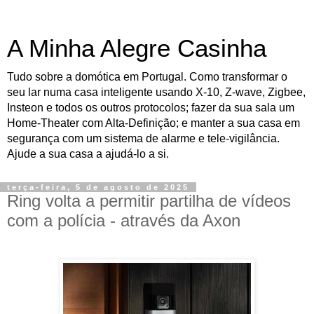
A Minha Alegre Casinha
Tudo sobre a domótica em Portugal. Como transformar o
seu lar numa casa inteligente usando X-10, Z-wave, Zigbee,
Insteon e todos os outros protocolos; fazer da sua sala um
Home-Theater com Alta-Definição; e manter a sua casa em
segurança com um sistema de alarme e tele-vigilância.
Ajude a sua casa a ajudá-lo a si.
terça-feira, 5 de agosto de 2025
Ring volta a permitir partilha de vídeos
com a polícia - através da Axon