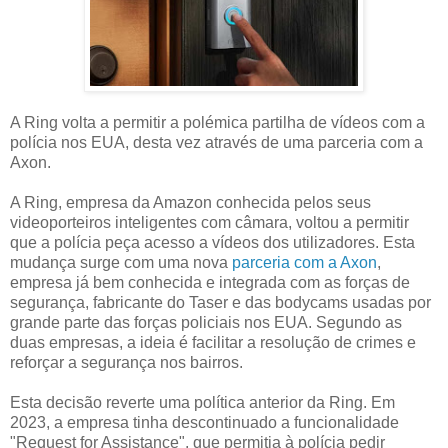
A Ring volta a permitir a polémica partilha de vídeos com a
polícia nos EUA, desta vez através de uma parceria com a
Axon.
A Ring, empresa da Amazon conhecida pelos seus
videoporteiros inteligentes com câmara, voltou a permitir
que a polícia peça acesso a vídeos dos utilizadores. Esta
mudança surge com uma nova
parceria com a Axon
,
empresa já bem conhecida e integrada com as forças de
segurança, fabricante do Taser e das bodycams usadas por
grande parte das forças policiais nos EUA. Segundo as
duas empresas, a ideia é facilitar a resolução de crimes e
reforçar a segurança nos bairros.
Esta decisão reverte uma política anterior da Ring. Em
2023, a empresa tinha descontinuado a funcionalidade
"Request for Assistance", que permitia à polícia pedir