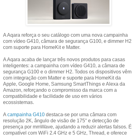
A Aqara reforça o seu catálogo com uma nova campainha
com vídeo G410, câmara de segurança G100, e dimmer H2
com suporte para HomeKit e Matter.
A Aqara acaba de lançar três novos produtos para casas
inteligentes: a campainha com vídeo G410, a câmara de
segurança G100 e o dimmer H2. Todos os dispositivos vêm
com integração com Matter e suporte para HomeKit da
Apple, Google Home, Samsung SmartThings e Alexa da
Amazon, reforçando o compromisso da marca com a
compatibilidade e facilidade de uso em vários
ecossistemas.
A
campainha G410
destaca-se por uma câmara com
resolução 2K, ângulo de visão de 175° e detecção de
presença por mmWave, ajudando a reduzir alertas falsos. É
compatível com WiFi 2.4 GHz e 5 GHz, Thread, e oferece