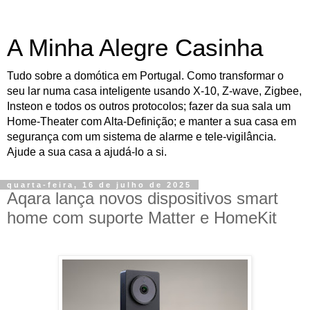
A Minha Alegre Casinha
Tudo sobre a domótica em Portugal. Como transformar o
seu lar numa casa inteligente usando X-10, Z-wave, Zigbee,
Insteon e todos os outros protocolos; fazer da sua sala um
Home-Theater com Alta-Definição; e manter a sua casa em
segurança com um sistema de alarme e tele-vigilância.
Ajude a sua casa a ajudá-lo a si.
quarta-feira, 16 de julho de 2025
Aqara lança novos dispositivos smart
home com suporte Matter e HomeKit