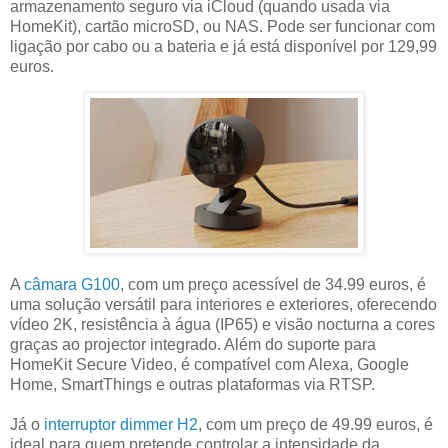
armazenamento seguro via iCloud (quando usada via
HomeKit), cartão microSD, ou NAS. Pode ser funcionar com
ligação por cabo ou a bateria e já está disponível por 129,99
euros.
A
câmara G100
, com um preço acessível de 34.99 euros, é
uma solução versátil para interiores e exteriores, oferecendo
vídeo 2K, resistência à água (IP65) e visão nocturna a cores
graças ao projector integrado. Além do suporte para
HomeKit Secure Video, é compatível com Alexa, Google
Home, SmartThings e outras plataformas via RTSP.
Já o
interruptor dimmer H2
, com um preço de 49.99 euros, é
ideal para quem pretende controlar a intensidade da