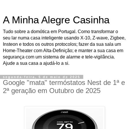
A Minha Alegre Casinha
Tudo sobre a domótica em Portugal. Como transformar o
seu lar numa casa inteligente usando X-10, Z-wave, Zigbee,
Insteon e todos os outros protocolos; fazer da sua sala um
Home-Theater com Alta-Definição; e manter a sua casa em
segurança com um sistema de alarme e tele-vigilância.
Ajude a sua casa a ajudá-lo a si.
segunda-feira, 5 de maio de 2025
Google "mata" termóstatos Nest de 1ª e
2ª geração em Outubro de 2025