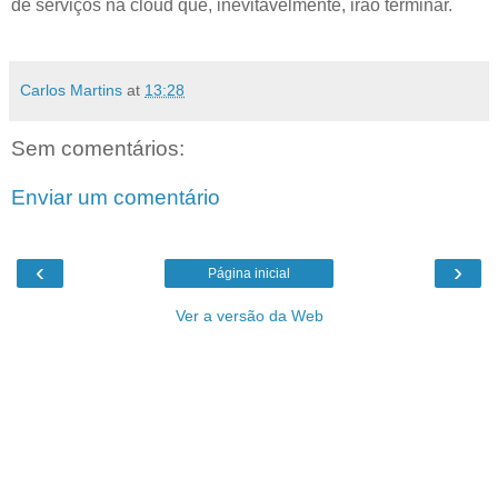
de serviços na cloud que, inevitavelmente, irão terminar.
Carlos Martins
at
13:28
Sem comentários:
Enviar um comentário
‹
›
Página inicial
Ver a versão da Web