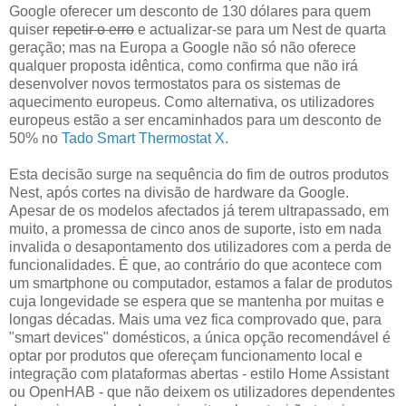
Google oferecer um desconto de 130 dólares para quem
quiser
repetir o erro
e actualizar-se para um Nest de quarta
geração; mas na Europa a Google não só não oferece
qualquer proposta idêntica, como confirma que não irá
desenvolver novos termostatos para os sistemas de
aquecimento europeus. Como alternativa, os utilizadores
europeus estão a ser encaminhados para um desconto de
50% no
Tado Smart Thermostat X
.
Esta decisão surge na sequência do fim de outros produtos
Nest, após cortes na divisão de hardware da Google.
Apesar de os modelos afectados já terem ultrapassado, em
muito, a promessa de cinco anos de suporte, isto em nada
invalida o desapontamento dos utilizadores com a perda de
funcionalidades. É que, ao contrário do que acontece com
um smartphone ou computador, estamos a falar de produtos
cuja longevidade se espera que se mantenha por muitas e
longas décadas. Mais uma vez fica comprovado que, para
"smart devices" domésticos, a única opção recomendável é
optar por produtos que ofereçam funcionamento local e
integração com plataformas abertas - estilo Home Assistant
ou OpenHAB - que não deixem os utilizadores dependentes