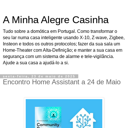
A Minha Alegre Casinha
Tudo sobre a domótica em Portugal. Como transformar o
seu lar numa casa inteligente usando X-10, Z-wave, Zigbee,
Insteon e todos os outros protocolos; fazer da sua sala um
Home-Theater com Alta-Definição; e manter a sua casa em
segurança com um sistema de alarme e tele-vigilância.
Ajude a sua casa a ajudá-lo a si.
sexta-feira, 23 de maio de 2025
Encontro Home Assistant a 24 de Maio