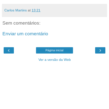
Carlos Martins
at
13:21
Sem comentários:
Enviar um comentário
‹
›
Página inicial
Ver a versão da Web