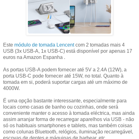
Este
módulo de tomada Lencent
com 2 tomadas mais 4
USB (3x USB-A, 1x USB-C) está disponível por apenas 17
euros na Amazon Espanha .
As portas USB-A podem fornecer até 5V a 2.4A (12W), a
porta USB-C pode fornecer até 15W, no total. Quanto à
tomada em si, poderá suportar cargas até um máximo de
4000W.
É uma opção bastante interessante, especialmente para
locais como casas de banho ou cozinhas, onde será
conveniente manter o acesso à tomada eléctrica, mas ainda
assim arranjar forma de recarregar aparelhos via USB - não
só os habituais smartphones e tablets, mas também coisas
como colunas Bluetooth, relógios, iluminação recarregável,
escovas de dentes e máquinas de barbear, etc.