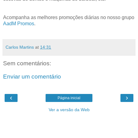
Acompanha as melhores promoções diárias no nosso grupo
AadM Promos
.
Carlos Martins
at
14:31
Sem comentários:
Enviar um comentário
‹
›
Página inicial
Ver a versão da Web