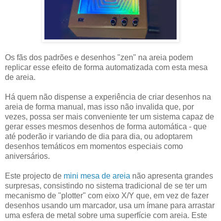
Os fãs dos padrões e desenhos "zen" na areia podem
replicar esse efeito de forma automatizada com esta mesa
de areia.
Há quem não dispense a experiência de criar desenhos na
areia de forma manual, mas isso não invalida que, por
vezes, possa ser mais conveniente ter um sistema capaz de
gerar esses mesmos desenhos de forma automática - que
até poderão ir variando de dia para dia, ou adoptarem
desenhos temáticos em momentos especiais como
aniversários.
Este projecto de
mini mesa de areia
não apresenta grandes
surpresas, consistindo no sistema tradicional de se ter um
mecanismo de "plotter" com eixo X/Y que, em vez de fazer
desenhos usando um marcador, usa um ímane para arrastar
uma esfera de metal sobre uma superfície com areia. Este