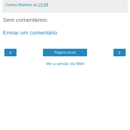
Carlos Martins
at
13:09
Sem comentários:
Enviar um comentário
‹
›
Página inicial
Ver a versão da Web