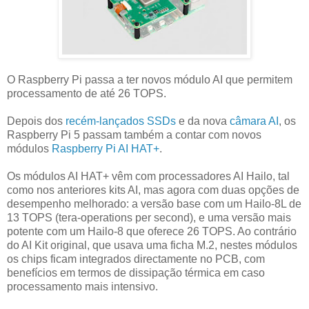
O Raspberry Pi passa a ter novos módulo AI que permitem
processamento de até 26 TOPS.
Depois dos
recém-lançados SSDs
e da nova
câmara AI
, os
Raspberry Pi 5 passam também a contar com novos
módulos
Raspberry Pi AI HAT+
.
Os módulos AI HAT+ vêm com processadores AI Hailo, tal
como nos anteriores kits AI, mas agora com duas opções de
desempenho melhorado: a versão base com um Hailo-8L de
13 TOPS (tera-operations per second), e uma versão mais
potente com um Hailo-8 que oferece 26 TOPS. Ao contrário
do AI Kit original, que usava uma ficha M.2, nestes módulos
os chips ficam integrados directamente no PCB, com
benefícios em termos de dissipação térmica em caso
processamento mais intensivo.