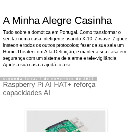
A Minha Alegre Casinha
Tudo sobre a domótica em Portugal. Como transformar o
seu lar numa casa inteligente usando X-10, Z-wave, Zigbee,
Insteon e todos os outros protocolos; fazer da sua sala um
Home-Theater com Alta-Definição; e manter a sua casa em
segurança com um sistema de alarme e tele-vigilância.
Ajude a sua casa a ajudá-lo a si.
segunda-feira, 4 de novembro de 2024
Raspberry Pi AI HAT+ reforça
capacidades AI