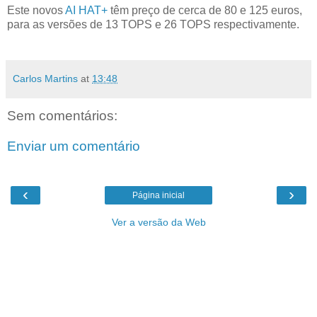
Este novos
AI HAT+
têm preço de cerca de 80 e 125 euros,
para as versões de 13 TOPS e 26 TOPS respectivamente.
Carlos Martins
at
13:48
Sem comentários:
Enviar um comentário
‹
›
Página inicial
Ver a versão da Web