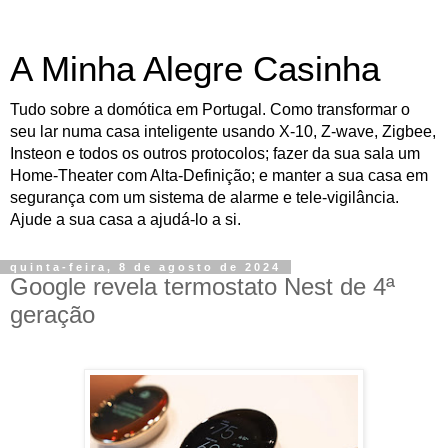
A Minha Alegre Casinha
Tudo sobre a domótica em Portugal. Como transformar o
seu lar numa casa inteligente usando X-10, Z-wave, Zigbee,
Insteon e todos os outros protocolos; fazer da sua sala um
Home-Theater com Alta-Definição; e manter a sua casa em
segurança com um sistema de alarme e tele-vigilância.
Ajude a sua casa a ajudá-lo a si.
quinta-feira, 8 de agosto de 2024
Google revela termostato Nest de 4ª
geração