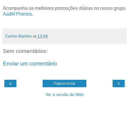
Acompanha as melhores promoções diárias no nosso grupo
AadM Promos
.
Carlos Martins
at
13:49
Sem comentários:
Enviar um comentário
‹
›
Página inicial
Ver a versão da Web